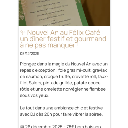
✨ Nouvel An au Félix Café :
un dîner festif et gourmand
à ne pas manquer !
08/12/2025
Plongez dans la magie du Nouvel An avec un
repas d’exception : foie gras mi-cuit, gravlax
de saumon, croque truffé, crevette roll, faux-
filet Salers, pintade grillée, patate douce
rôtie et une omelette norvégienne flambée
sous vos yeux.
Le tout dans une ambiance chic et festive
avec DJ dès 20h pour faire vibrer la soirée.
📅 26 décembre 2025 – 78€ hors boisson