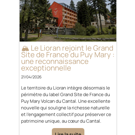
🏔️ Le Lioran rejoint le Grand
Site de France du Puy Mary :
une reconnaissance
exceptionnelle
21/04/2026
Le territoire du Lioran intègre désormais le
périmètre du label Grand Site de France du
Puy Mary Volcan du Cantal. Une excellente
nouvelle qui souligne la richesse naturelle
et l’engagement collectif pour préserver ce
patrimoine unique, au cœur du Cantal.
Lire la suite