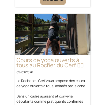
Cours de yoga ouverts à
tous au Rocher du Cerf 🧘‍♀️
05/03/2026
Le Rocher du Cerf vous propose des cours
de yoga ouverts à tous, animés par Isicane.
Dans un cadre apaisant et convivial,
débutants comme pratiquants confirmés