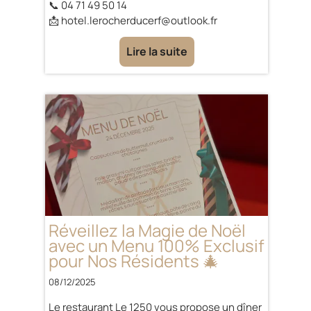
📞 04 71 49 50 14
📩 hotel.lerocherducerf@outlook.fr
Lire la suite
Réveillez la Magie de Noël
avec un Menu 100% Exclusif
pour Nos Résidents 🎄
08/12/2025
Le restaurant Le 1250 vous propose un dîner