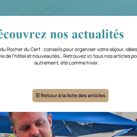
couvrez nos actualités
du Rocher du Cerf : conseils pour organiser votre séjour, idées 
 vie de l’hôtel et nouveautés… Retrouvez ici tous nos articles p
autrement, été comme hiver.
☰
Retour à la liste des articles