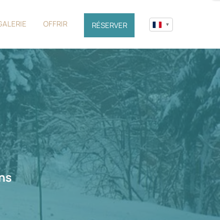
GALERIE
OFFRIR
RÉSERVER
ons