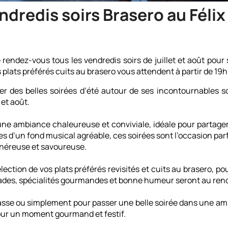
ndredis soirs Brasero au Félix
e rendez-vous tous les vendredis soirs de juillet et août pou
 plats préférés cuits au brasero vous attendent à partir de 19h.
iter des belles soirées d’été autour de ses incontournables s
 et août.
 une ambiance chaleureuse et conviviale, idéale pour partag
d’un fond musical agréable, ces soirées sont l’occasion parfa
énéreuse et savoureuse.
lection de vos plats préférés revisités et cuits au brasero, 
lades, spécialités gourmandes et bonne humeur seront au rend
rasse ou simplement pour passer une belle soirée dans une am
our un moment gourmand et festif.