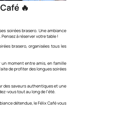
 Café 🔥
r ses soirées brasero. Une ambiance
 Pensez à réserver votre table !
oirées brasero, organisées tous les
er un moment entre amis, en famille
ite de profiter des longues soirées
pour des saveurs authentiques et une
ez-vous tout au long de l’été.
biance détendue, le Félix Café vous