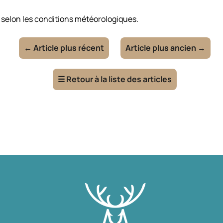
 selon les conditions météorologiques.
←
Article plus récent
Article plus ancien
→
☰
Retour à la liste des articles