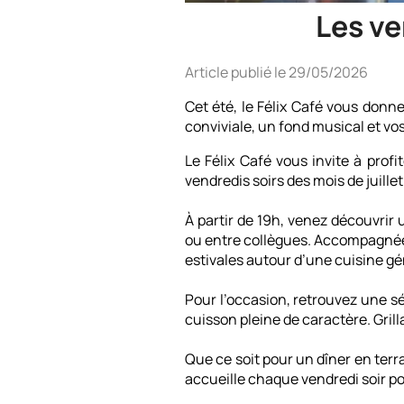
Les ve
Article publié le 29/05/2026
Cet été, le Félix Café vous donn
conviviale, un fond musical et vos
Le Félix Café vous invite à prof
vendredis soirs des mois de juillet
À partir de 19h, venez découvrir
ou entre collègues. Accompagnées 
estivales autour d’une cuisine g
Pour l’occasion, retrouvez une sé
cuisson pleine de caractère. Gril
Que ce soit pour un dîner en ter
accueille chaque vendredi soir p